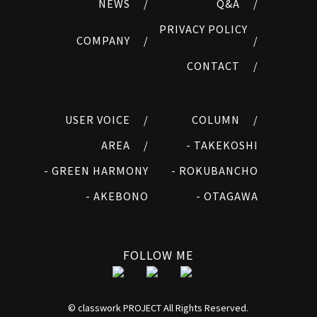
NEWS /
Q&A /
PRIVACY POLICY
COMPANY /
/
CONTACT /
USER VOICE /
COLUMN /
AREA /
- TAKEKOSHI
- GREEN HARMONY
- ROKUBANCHO
- AKEBONO
- OTAGAWA
FOLLOW ME
© classwork PROJECT All Rights Reserved.